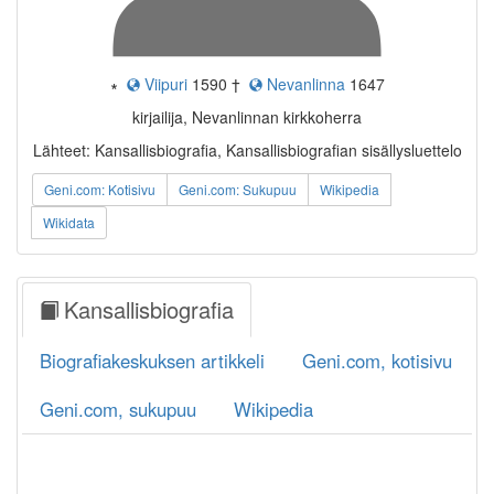
∗
Viipuri
1590
†
Nevanlinna
1647
kirjailija, Nevanlinnan kirkkoherra
Lähteet: Kansallisbiografia, Kansallisbiografian sisällysluettelo
Geni.com: Kotisivu
Geni.com: Sukupuu
Wikipedia
Wikidata
Kansallisbiografia
Biografiakeskuksen artikkeli
Geni.com, kotisivu
Geni.com, sukupuu
Wikipedia